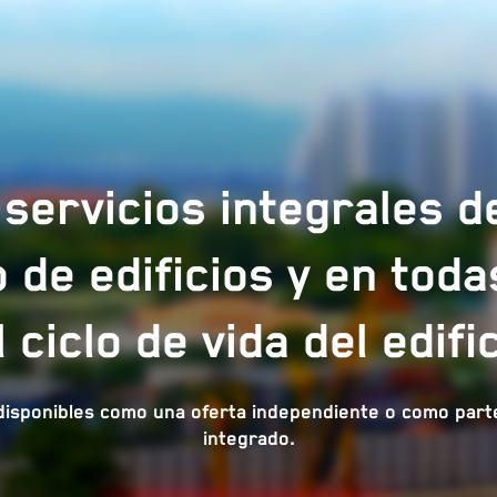
servicios integrales de
o de edificios y en toda
l ciclo de vida del edific
 disponibles como una oferta independiente o como part
integrado.