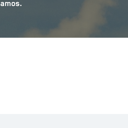
ramos.