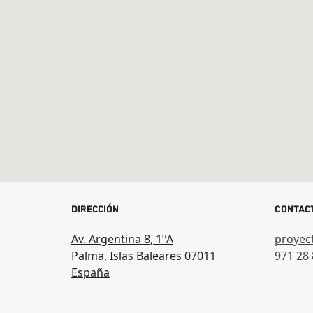
Dirección
Contac
Av. Argentina 8, 1ºA
proyec
Palma, Islas Baleares 07011
971 28 
España