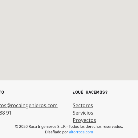
to
¿Qué hacemos?
tos@rocaingenieros.com
Sectores
88 91
Servicios
Proyectos
© 2020 Roca Ingenieros S.L.P. - Todos los derechos reservados.
Diseñado por
aitorroca.com