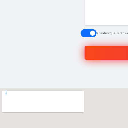
Permites que te envi