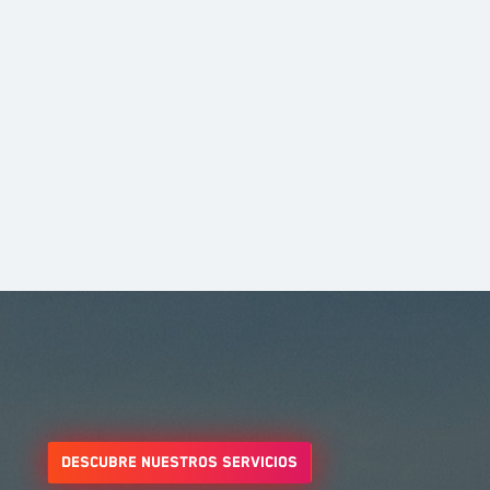
Ver más >
Descubre nuestros servicios