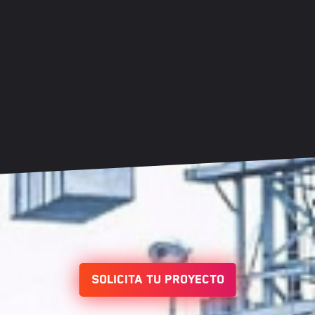
Listo
Una vez montada la grúa, visitamos la obra, y si todo
esta correcto, enviamos toda la documentación a
Industria.
Solicita tu proyecto