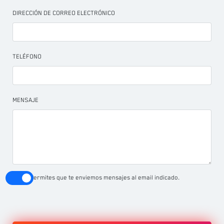
DIRECCIÓN DE CORREO ELECTRÓNICO
TELÉFONO
MENSAJE
Permites que te enviemos mensajes al email indicado.