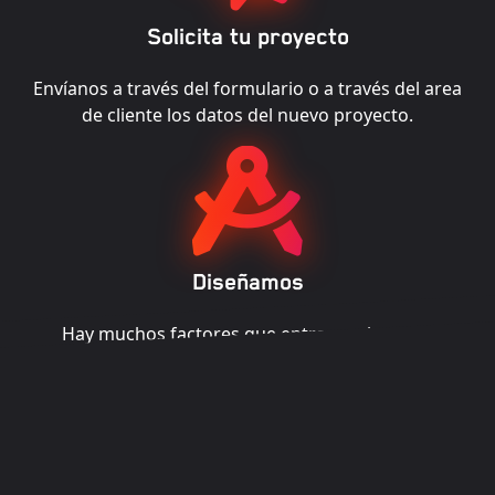
Solicita tu proyecto
Envíanos a través del formulario o a través del area
de cliente los datos del nuevo proyecto.
Diseñamos
Hay muchos factores que entran en juego al
seleccionar la ubicación y configuración de la grúa
torre para el sitio de trabajo de su proyecto. Nuestro
equipo calcula y redacta la documentación necesaria
para legalizarla.